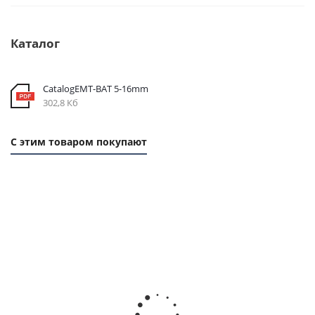
Каталог
CatalogEMT-ВАТ 5-16mm
302,8 Кб
С этим товаром покупают
Ремень зубчатый
Ремень зубчатый