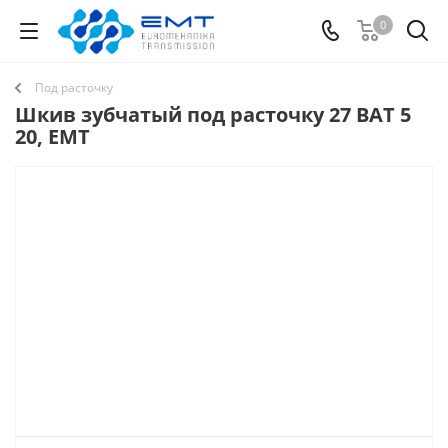
0
Под расточку
Шкив зубчатый под расточку 27 BAT 5
20, EMT