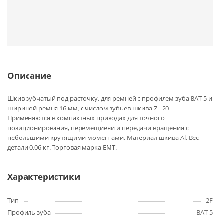
Описание
Шкив зубчатый под расточку, для ремней с профилем зуба BAT 5 и
шириной ремня 16 мм, с числом зубьев шкива Z= 20.
Применяются в компактных приводах для точного
позиционирования, перемещиени и передачи вращения с
небольшими крутящими моментами. Материал шкива Al. Вес
детали 0,06 кг. Торговая марка EMT.
Характеристики
Тип
2F
Профиль зуба
BAT 5