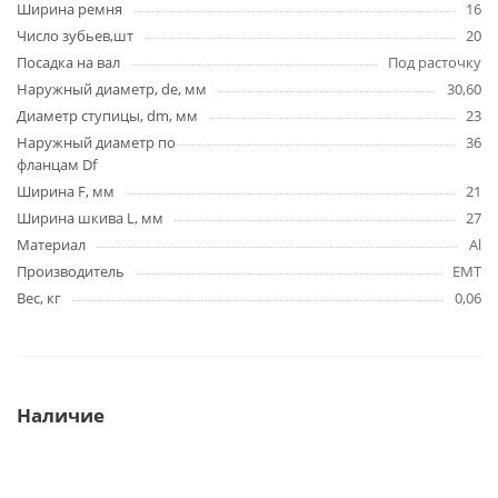
Ширина ремня
16
Число зубьев,шт
20
Посадка на вал
Под расточку
Наружный диаметр, de, мм
30,60
Диаметр ступицы, dm, мм
23
Наружный диаметр по
36
фланцам Df
Ширина F, мм
21
Ширина шкива L, мм
27
Материал
Al
Производитель
EMT
Вес, кг
0,06
Наличие