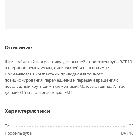
Описание
Шкив зубчатый под расточку, для ремней с профилем зуба BAT 10
и шириной ремня 25 мм, с числом зубьев шкива Z= 15.
Применяются в компактных приводах для точного
позиционирования, перемещиени и передачи вращения с
небольшими крутящими моментами. Материал шкива Al. Вес
детали 0,15 кг. Торговая марка EMT.
Характеристики
Тип
2F
Профиль зуба
BAT 10