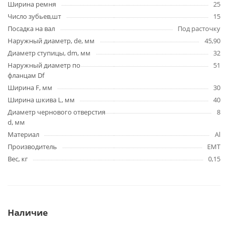
Ширина ремня
25
Число зубьев,шт
15
Посадка на вал
Под расточку
Наружный диаметр, de, мм
45,90
Диаметр ступицы, dm, мм
32
Наружный диаметр по
51
фланцам Df
Ширина F, мм
30
Ширина шкива L, мм
40
Диаметр чернового отверстия
8
d, мм
Материал
Al
Производитель
EMT
Вес, кг
0,15
Наличие