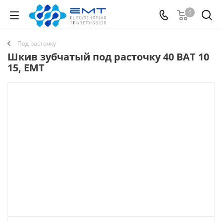
0
Под расточку
Шкив зубчатый под расточку 40 BAT 10
15, EMT