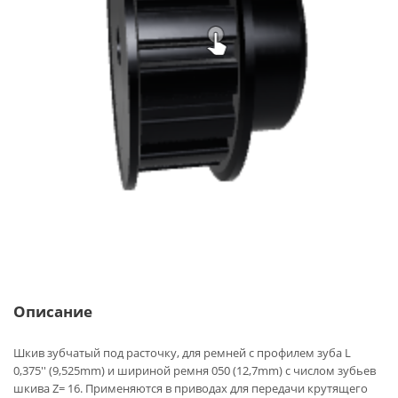
Описание
Шкив зубчатый под расточку, для ремней с профилем зуба L
0,375'' (9,525mm) и шириной ремня 050 (12,7mm) с числом зубьев
шкива Z= 16. Применяются в приводах для передачи крутящего