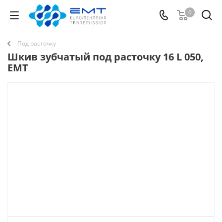
0
Под расточку
Шкив зубчатый под расточку 16 L 050,
EMT