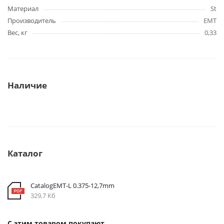
Материал
St
Производитель
EMT
Вес, кг
0,33
Наличие
Каталог
CatalogEMT-L 0.375-12,7mm
329,7 Кб
С этим товаром покупают