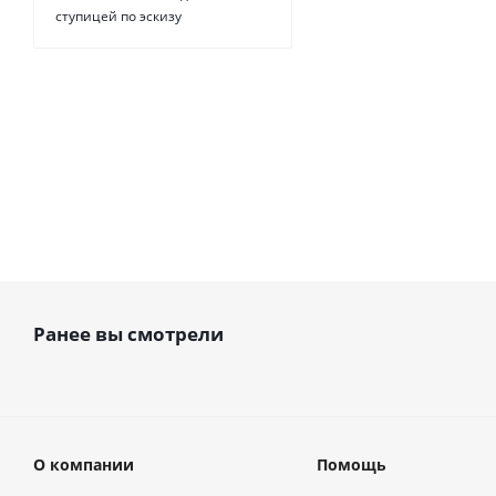
Есть в
ступицей по эскизу
наличии
от
19 руб.
Ранее вы смотрели
О компании
Помощь