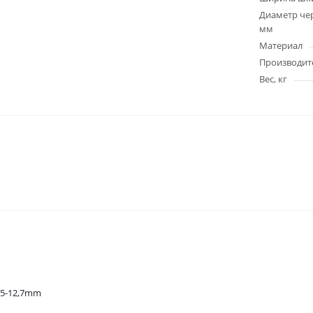
Диаметр чер
мм
Материал
Производит
Вес, кг
75-12,7mm