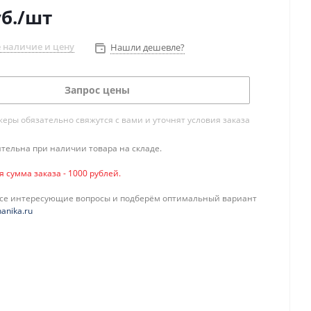
б.
/шт
 наличие и цену
Нашли дешевле?
Запрос цены
ры обязательно свяжутся с вами и уточнят условия заказа
тельна при наличии товара на складе.
сумма заказа - 1000 рублей.
все интересующие вопросы и подберём оптимальный вариант
anika.ru