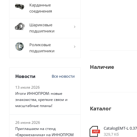
Карданные
соединения
Шариковые
подшипники
Роликовые
подшипники
Наличие
Новости
Все новости
13 июля 2026
Итоги ИННОПРОМ: новые
знакомства, крепкие связи и
масштабные планы!
Каталог
26 июня 2026
CatalogEMT-L 0.3
Приглашаем на стенд
329,7 Кб
«Евромеханика» на ИННОПРОМ