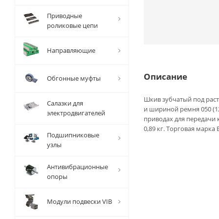
Приводные
роликовые цепи
Направляющие
Описание
Обгонные муфты
Шкив зубчатый под расто
Салазки для
и шириной ремня 050 (1
электродвигателей
приводах для передачи 
0,89 кг. Торговая марка 
Подшипниковые
узлы
Антивибрационные
опоры
Модули подвески VIB