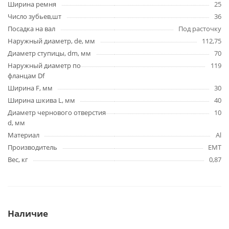
Ширина ремня
25
Число зубьев,шт
36
Посадка на вал
Под расточку
Наружный диаметр, de, мм
112,75
Диаметр ступицы, dm, мм
70
Наружный диаметр по
119
фланцам Df
Ширина F, мм
30
Ширина шкива L, мм
40
Диаметр чернового отверстия
10
d, мм
Материал
Al
Производитель
EMT
Вес, кг
0,87
Наличие