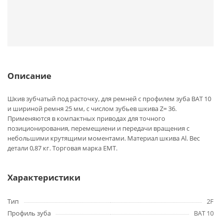
Описание
Шкив зубчатый под расточку, для ремней с профилем зуба BAT 10
и шириной ремня 25 мм, с числом зубьев шкива Z= 36.
Применяются в компактных приводах для точного
позиционирования, перемещиени и передачи вращения с
небольшими крутящими моментами. Материал шкива Al. Вес
детали 0,87 кг. Торговая марка EMT.
Характеристики
Тип
2F
Профиль зуба
BAT 10