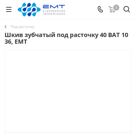
0
Под расточку
Шкив зубчатый под расточку 40 BAT 10
36, EMT