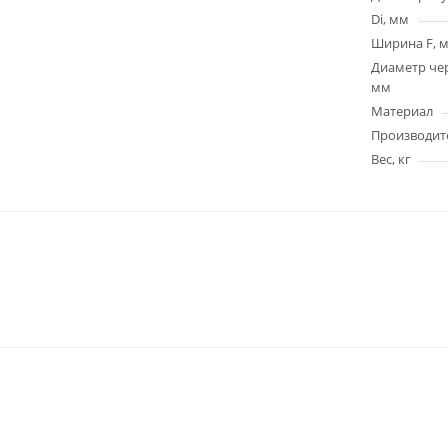
Di, мм
Ширина F, 
Диаметр чер
мм
Материал
Производит
Вес, кг