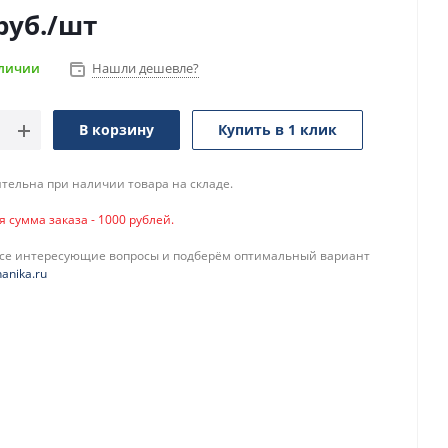
руб.
/шт
аличии
Нашли дешевле?
В корзину
Купить в 1 клик
тельна при наличии товара на складе.
сумма заказа - 1000 рублей.
все интересующие вопросы и подберём оптимальный вариант
anika.ru