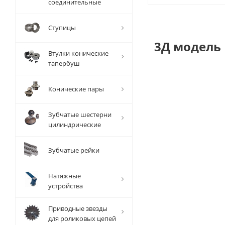
соединительные
Ступицы
3Д модель
Втулки конические
тапербуш
Конические пары
Зубчатые шестерни
цилиндрические
Зубчатые рейки
Натяжные
устройства
Приводные звезды
для роликовых цепей