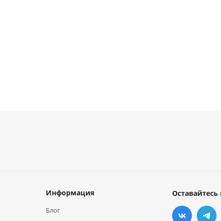
руб.
от
61 руб.
Информация
Оставайтесь 
Блог