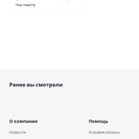
под задачу
от
415.20 
Ранее вы смотрели
О компании
Помощь
Новости
Условия оплаты