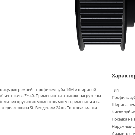
Характе
очку, для ремней с профилем зуба 14M и шириной
Тип
зубьев шкива Z= 40. Применяются в высоконагружены
Профиль зу
 больших крутящих моментов, могут применяться на
Ширина ре
териал шкива St. Вес детали 24 кг. Торговая марка
Число зубье
Посадка на 
Наружный д
Диаметр ст