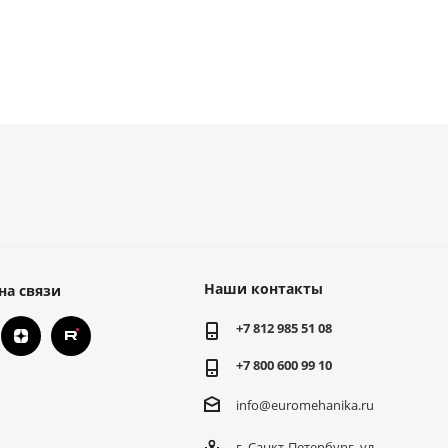
Наши контакты
на связи
+7 812 985 51 08
+7 800 600 99 10
info@euromehanika.ru
г. Санкт-Петербург, ул.