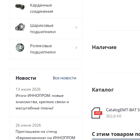
Карданные
соединения
Шариковые
подшипники
Роликовые
Наличие
подшипники
Новости
Все новости
Каталог
13 июля 2026
Итоги ИННОПРОМ: новые
знакомства, крепкие связи и
масштабные планы!
CatalogEMT-ВАТ 
302,8 Кб
26 июня 2026
Приглашаем на стенд
С этим товаром п
«Евромеханика» на ИННОПРОМ