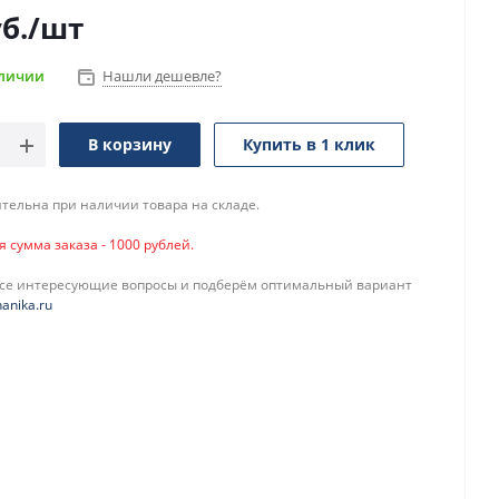
б.
/шт
аличии
Нашли дешевле?
В корзину
Купить в 1 клик
тельна при наличии товара на складе.
сумма заказа - 1000 рублей.
все интересующие вопросы и подберём оптимальный вариант
anika.ru