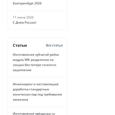
Екатеринбург 2026
11 июня 2026
С Днём России!
Статьи
Все статьи
Изготовление зубчатой рейки
модуль М8: разделение на
Ремень зубчатый 
секции без потери точности
зацепления
Инжиниринг и кастомизация:
доработка стандартных
конических пар под требования
заказчика
Изготовление звёздочки со