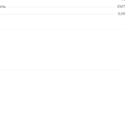
ель
EMT
0,09