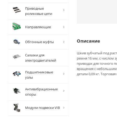
Приводные
роликовые цепи
Направляющие
Описание
Обгонные муфты
Шкив зубчатый под раст
Салазки для
ремня 16 мм, с числом 
электродвигателей
приводах для точного 
вращения с небольшими
Подшипниковые
детали 0,09 кг. Торговая
узлы
Антивибрационные
опоры
Модули подвески VIB