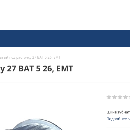
атый под расточку 27 BAT 5 26, EMT
 27 BAT 5 26, EMT
Шкив зубчаты
Подробнее