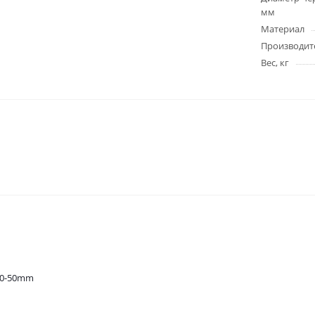
мм
Материал
Производит
Вес, кг
10-50mm