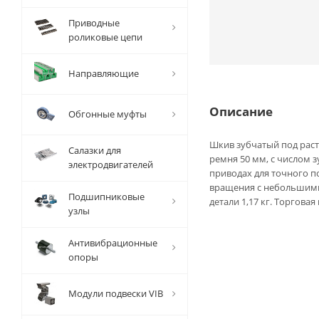
Приводные
роликовые цепи
Направляющие
Описание
Обгонные муфты
Шкив зубчатый под раст
Салазки для
ремня 50 мм, с числом 
электродвигателей
приводах для точного 
вращения с небольшими
Подшипниковые
детали 1,17 кг. Торговая
узлы
Антивибрационные
опоры
Модули подвески VIB