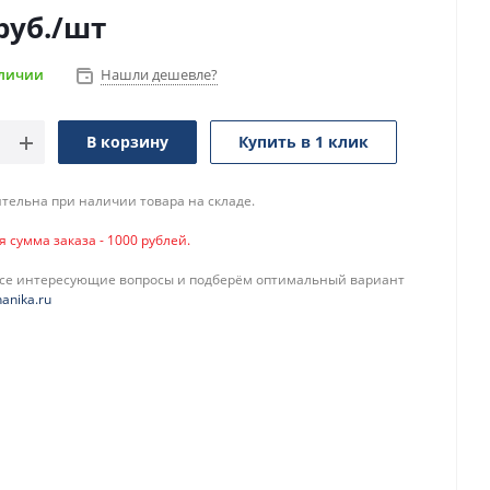
руб.
/шт
аличии
Нашли дешевле?
В корзину
Купить в 1 клик
тельна при наличии товара на складе.
сумма заказа - 1000 рублей.
все интересующие вопросы и подберём оптимальный вариант
anika.ru