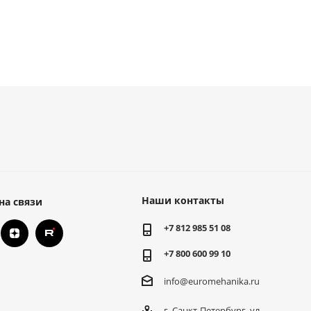
Наши контакты
на связи
+7 812 985 51 08
+7 800 600 99 10
info@euromehanika.ru
г. Санкт-Петербург, ул.