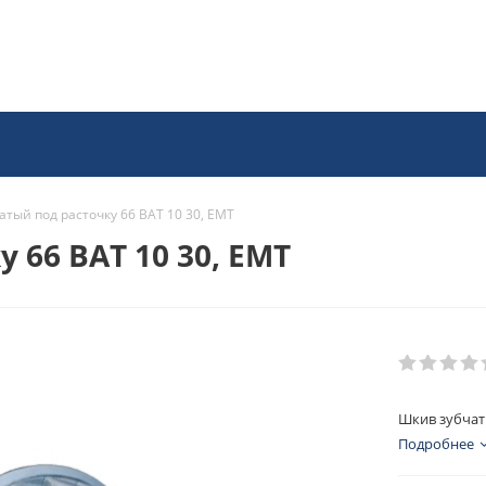
атый под расточку 66 BAT 10 30, EMT
 66 BAT 10 30, EMT
Шкив зубчаты
Подробнее