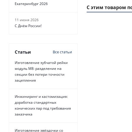
Екатеринбург 2026
С этим товаром п
11 июня 2026
С Днём России!
Статьи
Все статьи
Изготовление зубчатой рейки
модуль М8: разделение на
секции без потери точности
зацепления
Ремень зубчатый 
Инжиниринг и кастомизация:
доработка стандартных
1
конических пар под требования
заказчика
Изготовление звёздочки со