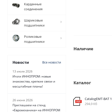
Карданные
соединения
Шариковые
подшипники
Роликовые
подшипники
Наличие
Новости
Все новости
13 июля 2026
Итоги ИННОПРОМ: новые
знакомства, крепкие связи и
Каталог
масштабные планы!
CatalogEMT-ВАТ 
26 июня 2026
294,9 Кб
Приглашаем на стенд
«Евромеханика» на ИННОПРОМ