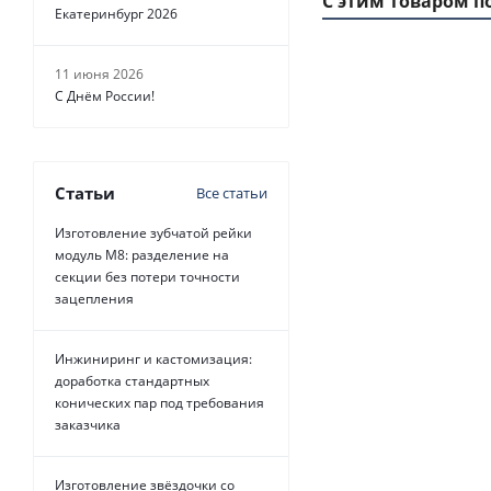
С этим товаром п
Екатеринбург 2026
11 июня 2026
С Днём России!
Статьи
Все статьи
Изготовление зубчатой рейки
модуль М8: разделение на
секции без потери точности
Ремень зубчатый 
зацепления
Инжиниринг и кастомизация:
доработка стандартных
конических пар под требования
заказчика
Изготовление звёздочки со