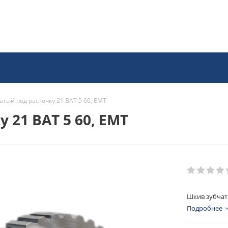
атый под расточку 21 BAT 5 60, EMT
 21 BAT 5 60, EMT
Шкив зубчаты
Подробнее