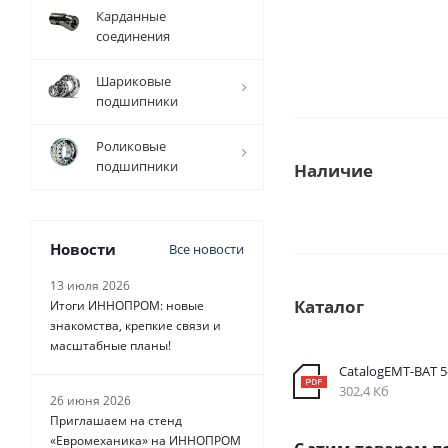
Карданные
соединения
Шариковые
подшипники
Роликовые
подшипники
Наличие
Новости
Все новости
13 июля 2026
Каталог
Итоги ИННОПРОМ: новые
знакомства, крепкие связи и
масштабные планы!
CatalogEMT-ВАТ 
302,4 Кб
26 июня 2026
Приглашаем на стенд
«Евромеханика» на ИННОПРОМ