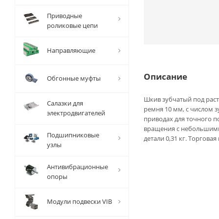
Приводные
роликовые цепи
Направляющие
Описание
Обгонные муфты
Шкив зубчатый под раст
Салазки для
ремня 10 мм, с числом 
электродвигателей
приводах для точного 
вращения с небольшими
Подшипниковые
детали 0,31 кг. Торговая
узлы
Антивибрационные
опоры
Модули подвески VIB