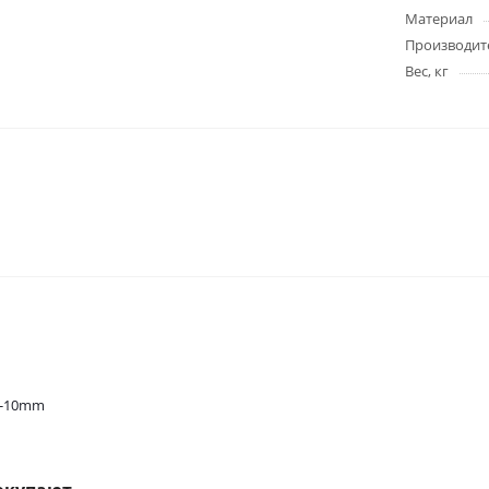
Материал
Производит
Вес, кг
5-10mm