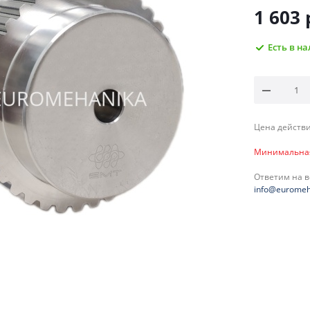
1 603
Есть в н
Цена действи
Минимальная 
Ответим на 
info@euromeh