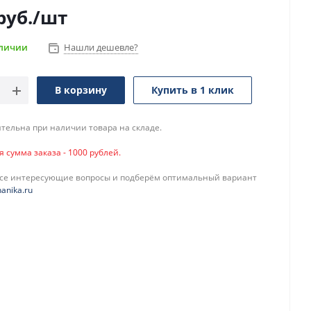
руб.
/шт
аличии
Нашли дешевле?
В корзину
Купить в 1 клик
тельна при наличии товара на складе.
сумма заказа - 1000 рублей.
все интересующие вопросы и подберём оптимальный вариант
anika.ru