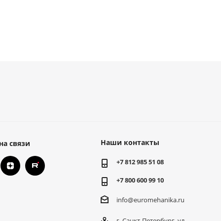
Наши контакты
на связи
+7 812 985 51 08
+7 800 600 99 10
info@euromehanika.ru
г. Санкт-Петербург, ул.