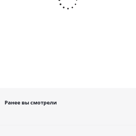
открытый PU, AT5 10 PAZ,
открытый PU, AT5 10,
EMT
EMT
Есть в наличии
Есть в наличии
337
руб.
/м
281
руб.
/м
Ранее вы смотрели