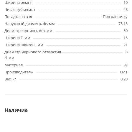
Ширина ремня
10
Число зубьев,шт
48
Посадка на вал
Под расточку
Наружный диаметр, de, мм
75,15
Диаметр ступицы, dm, мм
50
Ширина F, мм
15
Ширина шкива L, мм
21
Диаметр чернового отверстия
8
d, мм
Материал
Al
Производитель
EMT
Вес, кг
0,20
Наличие