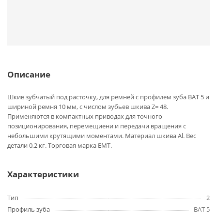
Описание
Шкив зубчатый под расточку, для ремней с профилем зуба BAT 5 и
шириной ремня 10 мм, с числом зубьев шкива Z= 48.
Применяются в компактных приводах для точного
позиционирования, перемещиени и передачи вращения с
небольшими крутящими моментами. Материал шкива Al. Вес
детали 0,2 кг. Торговая марка EMT.
Характеристики
Тип
2
Профиль зуба
BAT 5