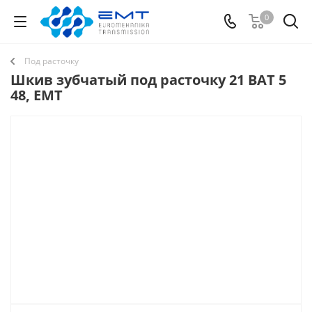
0
Под расточку
Шкив зубчатый под расточку 21 BAT 5
48, EMT