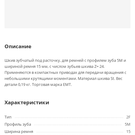
Описание
Шкив зубчатый под расточку, для ремней с профилем зуба 5M и
шириной ремня 15 мм, с числом зубьев шкива Z= 24.
Применяются в компактных приводах для передачи вращения с
небольшими крутящими моментами. Материал шкива St. Вес
детали 0,19 кг. Торговая марка EMT.
Характеристики
Тип
2F
Профиль зуба
5M
Ширина ремня
15