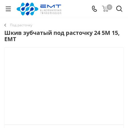
0
Под расточку
Шкив зубчатый под расточку 24 5M 15,
EMT