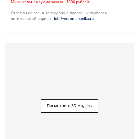
Минимальная сумма заказа - 1000 рублей.
Ответим на все интересующие вопросы и подберём
оптимальный вариант
info@euromehanika.ru
Посмотреть 3D-модель