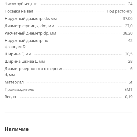
Число зубьев,шт
24
Посадка на вал
Под расточку
Наружный диаметр, de, мм
37,06
Диаметр ступицы, dm, мм
27,0
Расчетный диаметр dp, мм
38,20
Наружный диаметр по
42
фланцам Df
Ширина F, мм
20,5
Ширина шкива L, мм
28
Диаметр чернового отверстия
6
d, мм
Материал
St
Производитель
EMT
Вес, кг
0,19
Наличие