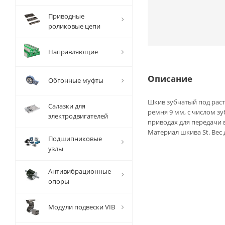
Приводные
роликовые цепи
Направляющие
Описание
Обгонные муфты
Шкив зубчатый под раст
Салазки для
ремня 9 мм, с числом з
электродвигателей
приводах для передачи
Материал шкива St. Вес 
Подшипниковые
узлы
Антивибрационные
опоры
Модули подвески VIB