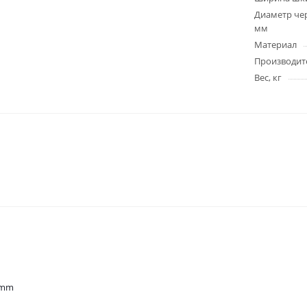
Диаметр чер
мм
Материал
Производит
Вес, кг
9mm