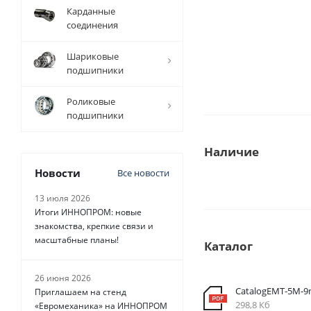
Карданные
соединения
Шариковые
подшипники
Роликовые
подшипники
Наличие
Новости
Все новости
13 июля 2026
Итоги ИННОПРОМ: новые
знакомства, крепкие связи и
масштабные планы!
Каталог
26 июня 2026
CatalogEMT-5М-
Приглашаем на стенд
298,8 Кб
«Евромеханика» на ИННОПРОМ