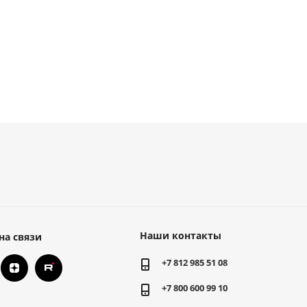
Наши контакты
на связи
+7 812 985 51 08
+7 800 600 99 10