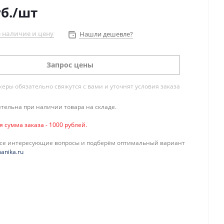
б.
/шт
 наличие и цену
Нашли дешевле?
Запрос цены
ры обязательно свяжутся с вами и уточнят условия заказа
тельна при наличии товара на складе.
сумма заказа - 1000 рублей.
все интересующие вопросы и подберём оптимальный вариант
anika.ru