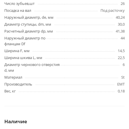
Число зубьев,шт
26
Посадка на вал
Под расточку
Наружный диаметр, de, мм
40,24
Диаметр ступицы, dm, мм
30,0
Расчетный диаметр dp, мм
41,38
Наружный диаметр по
44
фланцам Df
Ширина F, мм
14,5
Ширина шкива L, мм
22,5
Диаметр чернового отверстия
6
d, мм
Материал
St
Производитель
EMT
Вес, кг
0,18
Наличие