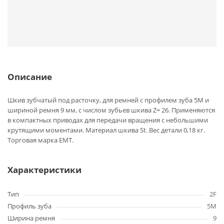
Описание
Шкив зубчатый под расточку, для ремней с профилем зуба 5M и
шириной ремня 9 мм, с числом зубьев шкива Z= 26. Применяются
в компактных приводах для передачи вращения с небольшими
крутящими моментами. Материал шкива St. Вес детали 0,18 кг.
Торговая марка EMT.
Характеристики
Тип
2F
Профиль зуба
5M
Ширина ремня
9