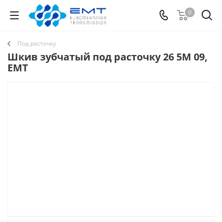
0
Под расточку
Шкив зубчатый под расточку 26 5M 09,
EMT