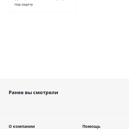
под задачу
Есть в н
от
19 р
Ранее вы смотрели
О компании
Помощь