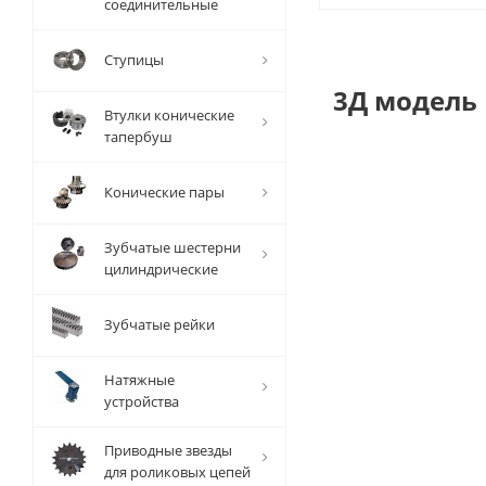
соединительные
Ступицы
3Д модель
Втулки конические
тапербуш
Конические пары
Зубчатые шестерни
цилиндрические
Зубчатые рейки
Натяжные
устройства
Приводные звезды
для роликовых цепей