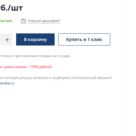
б.
/шт
аличии
Нашли дешевле?
В корзину
Купить в 1 клик
тельна при наличии товара на складе.
сумма заказа - 1000 рублей.
все интересующие вопросы и подберём оптимальный вариант
anika.ru