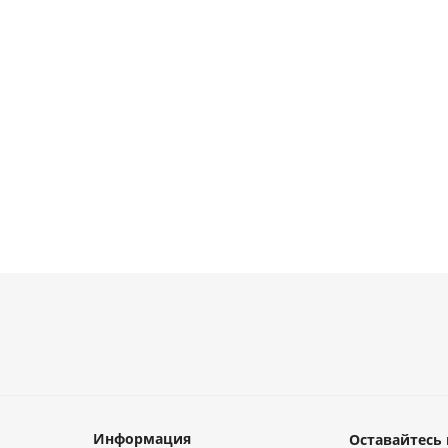
аличии
Есть в наличии
уб.
от
42 руб.
Информация
Оставайтесь 