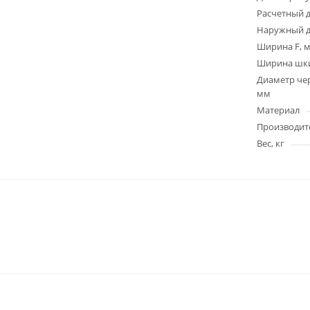
Расчетный 
Наружный д
Ширина F, 
Ширина шки
Диаметр чер
мм
Материал
Производит
Вес, кг