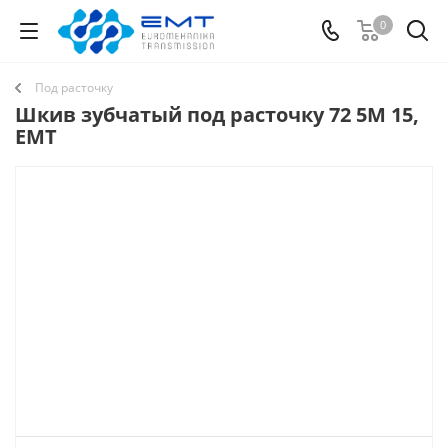
0
Под расточку
Шкив зубчатый под расточку 72 5M 15,
EMT