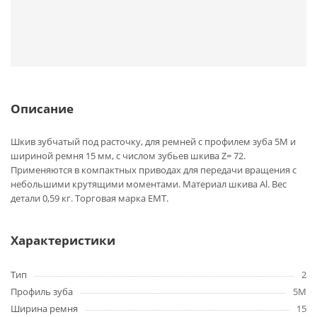
Описание
Шкив зубчатый под расточку, для ремней с профилем зуба 5M и
шириной ремня 15 мм, с числом зубьев шкива Z= 72.
Применяются в компактных приводах для передачи вращения с
небольшими крутящими моментами. Материал шкива Al. Вес
детали 0,59 кг. Торговая марка EMT.
Характеристики
Тип
2
Профиль зуба
5M
Ширина ремня
15