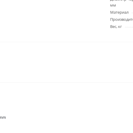
мм
Материал
Производит
Вес, кг
9mm