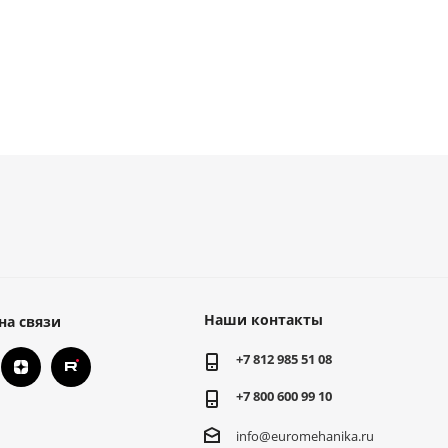
Наши контакты
на связи
+7 812 985 51 08
+7 800 600 99 10
info@euromehanika.ru