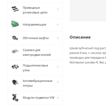
Приводные
роликовые цепи
Направляющие
Описание
Обгонные муфты
Шкив зубчатый под раст
Салазки для
ремня 9 мм, с числом з
электродвигателей
приводах для передачи
Материал шкива Al. Вес 
Подшипниковые
узлы
Антивибрационные
опоры
Модули подвески VIB