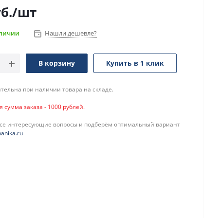
б.
/шт
аличии
Нашли дешевле?
В корзину
Купить в 1 клик
тельна при наличии товара на складе.
сумма заказа - 1000 рублей.
все интересующие вопросы и подберём оптимальный вариант
anika.ru