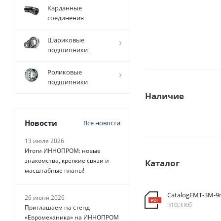
Карданные
соединения
Шариковые
подшипники
Роликовые
подшипники
Наличие
Новости
Все новости
13 июля 2026
Итоги ИННОПРОМ: новые
знакомства, крепкие связи и
Каталог
масштабные планы!
CatalogEMT-3М-
26 июня 2026
310,3 Кб
Приглашаем на стенд
«Евромеханика» на ИННОПРОМ