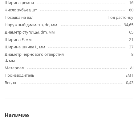
Ширина ремня
16
Число зубьев,шт
60
Посадка на вал
Под расточку
Наружный диаметр, de, мм
94,65
Диаметр ступицы, dm, мм
65
Ширина F, мм
21
Ширина шкива L, мм
27
Диаметр чернового отверстия
8
d, мм
Материал
Al
Производитель
EMT
Вес, кг
0,43
Наличие