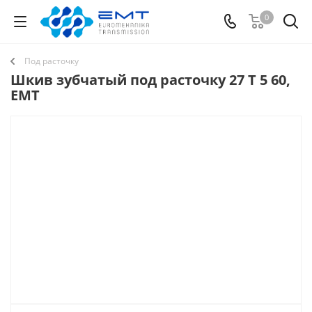
0
Под расточку
Шкив зубчатый под расточку 27 T 5 60,
EMT