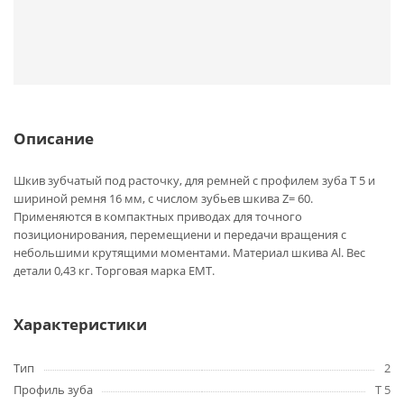
Описание
Шкив зубчатый под расточку, для ремней с профилем зуба T 5 и
шириной ремня 16 мм, с числом зубьев шкива Z= 60.
Применяются в компактных приводах для точного
позиционирования, перемещиени и передачи вращения с
небольшими крутящими моментами. Материал шкива Al. Вес
детали 0,43 кг. Торговая марка EMT.
Характеристики
Тип
2
Профиль зуба
T 5