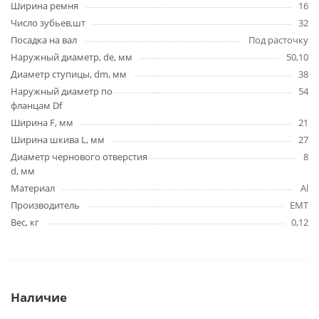
Ширина ремня
16
Число зубьев,шт
32
Посадка на вал
Под расточку
Наружный диаметр, de, мм
50,10
Диаметр ступицы, dm, мм
38
Наружный диаметр по
54
фланцам Df
Ширина F, мм
21
Ширина шкива L, мм
27
Диаметр чернового отверстия
8
d, мм
Материал
Al
Производитель
EMT
Вес, кг
0,12
Наличие