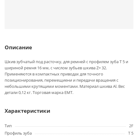
Описание
Шкив зубчатый под расточку, для ремней с профилем зуба T 5 и
шириной ремня 16 мм, с числом зубьев шкива Z= 32.
Применяются в компактных приводах для точного
позиционирования, перемещиени и передачи вращения с
небольшими крутящими моментами. Материал шкива Al. Вес
детали 0,12 кг. Торговая марка EMT.
Характеристики
Тип
2F
Профиль зуба
T 5