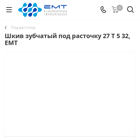
0
Под расточку
Шкив зубчатый под расточку 27 T 5 32,
EMT