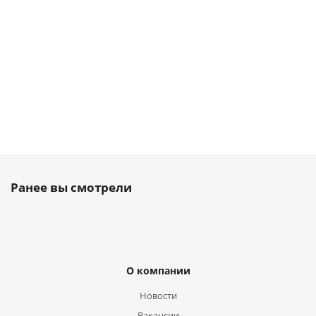
Есть в наличии
Есть в наличии
от
28.22 руб.
от
89.86 руб.
Ранее вы смотрели
О компании
Новости
Вакансии