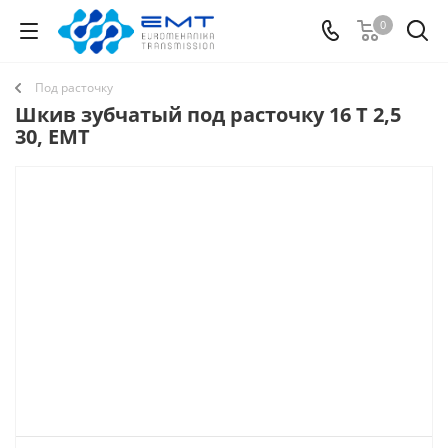
0
Под расточку
Шкив зубчатый под расточку 16 T 2,5
30, EMT