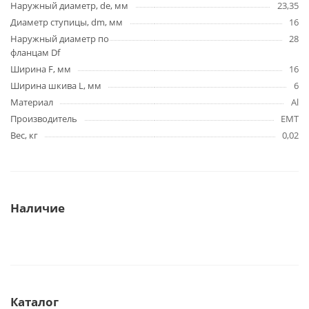
Наружный диаметр, de, мм
23,35
Диаметр ступицы, dm, мм
16
Наружный диаметр по
28
фланцам Df
Ширина F, мм
16
Ширина шкива L, мм
6
Материал
Al
Производитель
EMT
Вес, кг
0,02
Наличие
Каталог