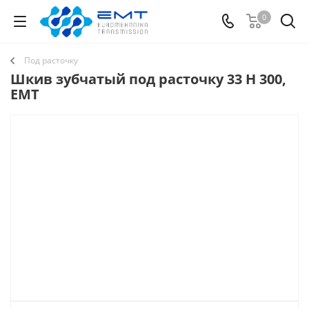
0
Под расточку
Шкив зубчатый под расточку 33 H 300,
EMT