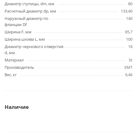
Диаметр ступицы, dm, мм
80
Расчетный диаметр dp, мм
133,40
Наружный диаметр по
140
фланцам Df
Ширина F, мм
85,7
Ширина шкива L, мм
100
Диаметр чернового отверстия
18
d, мм
Материал
St
Производитель
EMT
Вес, кг
9,46
Наличие