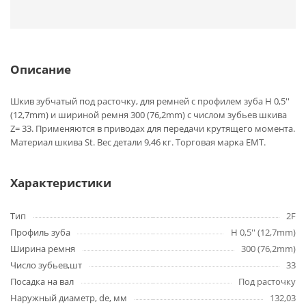
Описание
Шкив зубчатый под расточку, для ремней с профилем зуба H 0,5''
(12,7mm) и шириной ремня 300 (76,2mm) с числом зубьев шкива
Z= 33. Применяются в приводах для передачи крутящего момента.
Материал шкива St. Вес детали 9,46 кг. Торговая марка EMT.
Характеристики
Тип
2F
Профиль зуба
H 0,5'' (12,7mm)
Ширина ремня
300 (76,2mm)
Число зубьев,шт
33
Посадка на вал
Под расточку
Наружный диаметр, de, мм
132,03