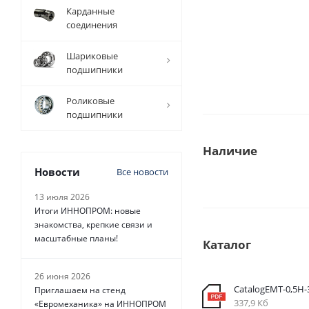
Карданные
соединения
Шариковые
подшипники
Роликовые
подшипники
Наличие
Новости
Все новости
13 июля 2026
Итоги ИННОПРОМ: новые
знакомства, крепкие связи и
масштабные планы!
Каталог
26 июня 2026
CatalogEMT-0,5Н
Приглашаем на стенд
337,9 Кб
«Евромеханика» на ИННОПРОМ