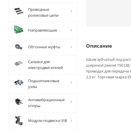
Приводные
роликовые цепи
Направляющие
Описание
Обгонные муфты
Шкив зубчатый под расто
Салазки для
шириной ремня 150 (38,
электродвигателей
приводах для передачи 
2,3 кг. Торговая марка E
Подшипниковые
узлы
Антивибрационные
опоры
Модули подвески VIB