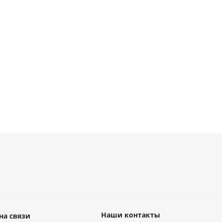
Есть в
Есть в
Есть в
Есть в
личии
наличии
наличии
наличии
3 руб.
от
88 руб.
от
38 руб.
от
19 ру
Наши контакты
на связи