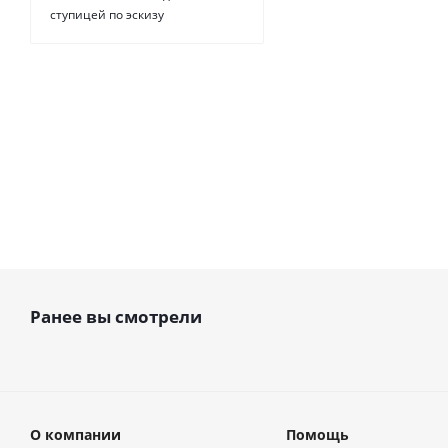
Есть в
ступицей по эскизу
наличии
от
51 руб.
Ранее вы смотрели
О компании
Помощь