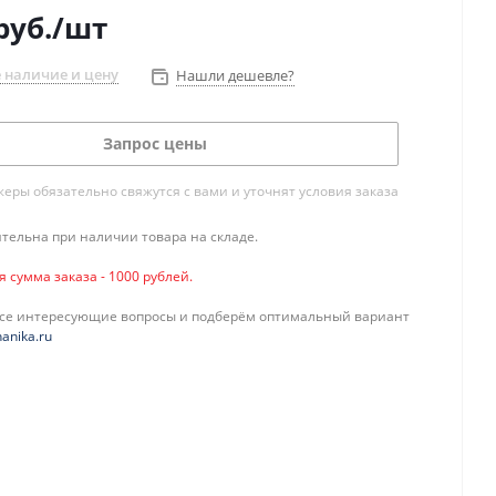
руб.
/шт
 наличие и цену
Нашли дешевле?
Запрос цены
ры обязательно свяжутся с вами и уточнят условия заказа
тельна при наличии товара на складе.
сумма заказа - 1000 рублей.
все интересующие вопросы и подберём оптимальный вариант
anika.ru