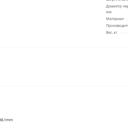
Диаметр чер
мм
Материал
Производит
Вес, кг
-38,1mm