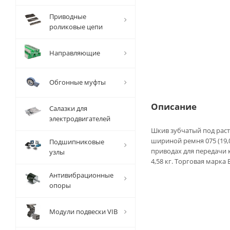
Приводные
роликовые цепи
Направляющие
Обгонные муфты
Описание
Салазки для
электродвигателей
Шкив зубчатый под расто
шириной ремня 075 (19,
Подшипниковые
приводах для передачи 
узлы
4,58 кг. Торговая марка 
Антивибрационные
опоры
Модули подвески VIB