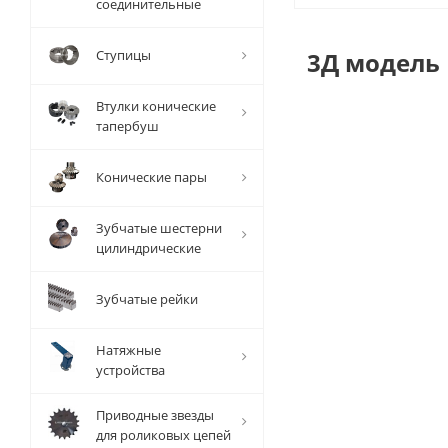
соединительные
Ступицы
3Д модель
Втулки конические
тапербуш
Конические пары
Зубчатые шестерни
цилиндрические
Зубчатые рейки
Натяжные
устройства
Приводные звезды
для роликовых цепей