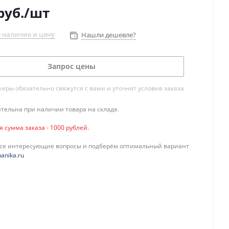
руб.
/шт
 наличие и цену
Нашли дешевле?
Запрос цены
ры обязательно свяжутся с вами и уточнят условия заказа
тельна при наличии товара на складе.
сумма заказа - 1000 рублей.
все интересующие вопросы и подберём оптимальный вариант
anika.ru