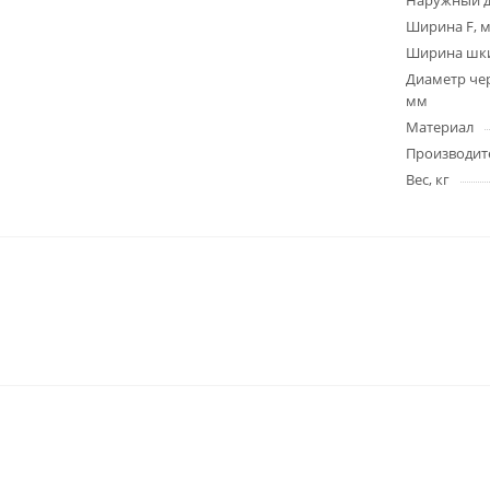
Наружный д
Ширина F, 
Ширина шки
Диаметр чер
мм
Материал
Производит
Вес, кг