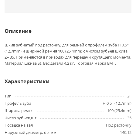
Описание
Шкив зубчатый под расточку, для ремней с профилем зуба H 0,5''
(12,7mm) и шириной ремня 100 (25,4mm) с числом зубьев шкива
Z= 35. Применяются в приводах для передачи крутящего момента.
Материал шкива St. Вес детали 4,2 кг. Торговая марка EMT.
Характеристики
Тип
2F
Профиль зуба
H 0,5'' (12,7mm)
Ширина ремня
100 (25,4mm)
Число зубьев,шт
35
Посадка на вал
Под расточку
Наружный диаметр, de, мм
140,12