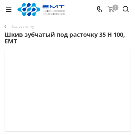
0
Под расточку
Шкив зубчатый под расточку 35 H 100,
EMT