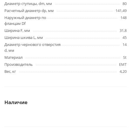
Диаметр ступицы, dm, мм
80
Расчетный диаметр dp, мм
141,49
Наружный диаметр по
148
фланцам Df
Ширина F, мм
31,8
Ширина шкива L, мм
45
Диаметр чернового отверстия
14
d, мм
Материал
St
Производитель
EMT
Вес, кг
4,20
Наличие