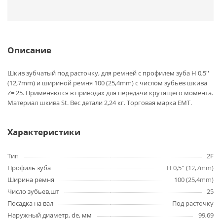
Описание
Шкив зубчатый под расточку, для ремней с профилем зуба H 0,5''
(12,7mm) и шириной ремня 100 (25,4mm) с числом зубьев шкива
Z= 25. Применяются в приводах для передачи крутящего момента.
Материал шкива St. Вес детали 2,24 кг. Торговая марка EMT.
Характеристики
Тип
2F
Профиль зуба
H 0,5'' (12,7mm)
Ширина ремня
100 (25,4mm)
Число зубьев,шт
25
Посадка на вал
Под расточку
Наружный диаметр, de, мм
99,69