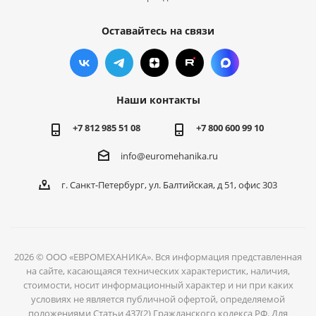
Оставайтесь на связи
Наши контакты
+7 812 985 51 08
+7 800 600 99 10
info@euromehanika.ru
г. Санкт-Петербург, ул. Балтийская, д 51, офис 303
2026 © ООО «ЕВРОМЕХАНИКА». Вся информация представленная
на сайте, касающаяся технических характеристик, наличия,
стоимости, носит информационный характер и ни при каких
условиях не является публичной офертой, определяемой
положениями Статьи 437(2) Гражданского кодекса РФ. Для