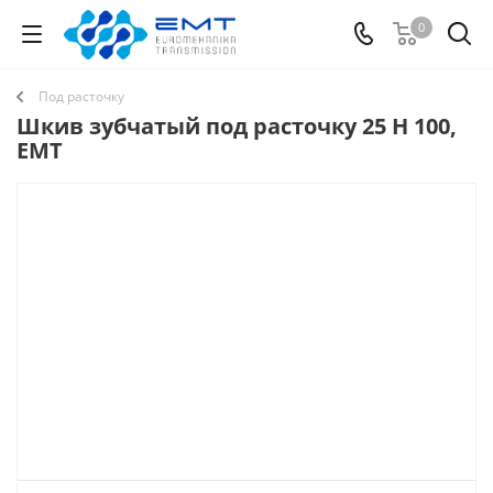
0
Под расточку
Шкив зубчатый под расточку 25 H 100,
EMT