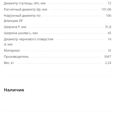
Диаметр ступицы, dm, мм
72
Расчетный диаметр dp, мм
101,06
Наружный диаметр по
106
фланцам Df
Ширина F, мм
31,8
Ширина шкива L, мм
45
Диаметр чернового отверстия
14
d, мм
Материал
St
Производитель
EMT
Вес, кг
2,24
Наличие