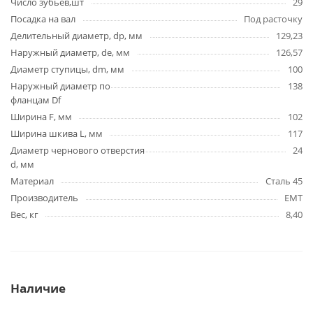
Число зубьев,шт
29
Посадка на вал
Под расточку
Делительный диаметр, dp, мм
129,23
Наружный диаметр, de, мм
126,57
Диаметр ступицы, dm, мм
100
Наружный диаметр по
138
фланцам Df
Ширина F, мм
102
Ширина шкива L, мм
117
Диаметр чернового отверстия
24
d, мм
Материал
Сталь 45
Производитель
EMT
Вес, кг
8,40
Наличие