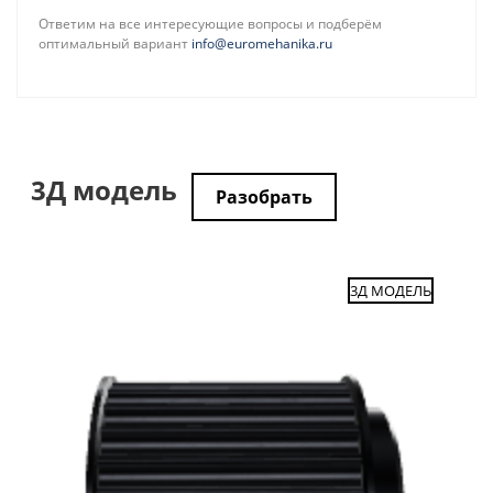
Ответим на все интересующие вопросы и подберём
оптимальный вариант
info@euromehanika.ru
3Д модель
Разобрать
3Д МОДЕЛЬ