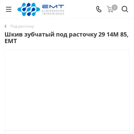
0
Под расточку
Шкив зубчатый под расточку 29 14M 85,
EMT