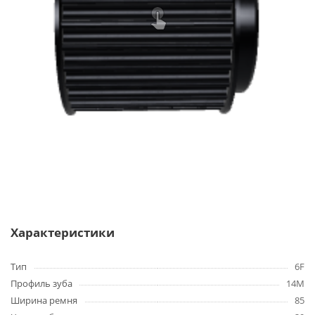
Характеристики
Тип
6F
Профиль зуба
14M
Ширина ремня
85