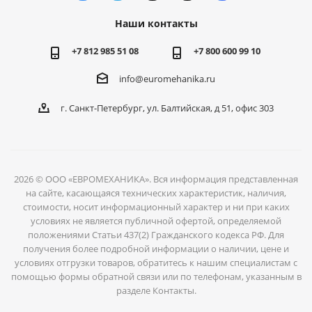
Наши контакты
+7 812 985 51 08
+7 800 600 99 10
info@euromehanika.ru
г. Санкт-Петербург, ул. Балтийская, д 51, офис 303
2026 © ООО «ЕВРОМЕХАНИКА». Вся информация представленная
на сайте, касающаяся технических характеристик, наличия,
стоимости, носит информационный характер и ни при каких
условиях не является публичной офертой, определяемой
положениями Статьи 437(2) Гражданского кодекса РФ. Для
получения более подробной информации о наличии, цене и
условиях отгрузки товаров, обратитесь к нашим специалистам с
помощью формы обратной связи или по телефонам, указанным в
разделе Контакты.