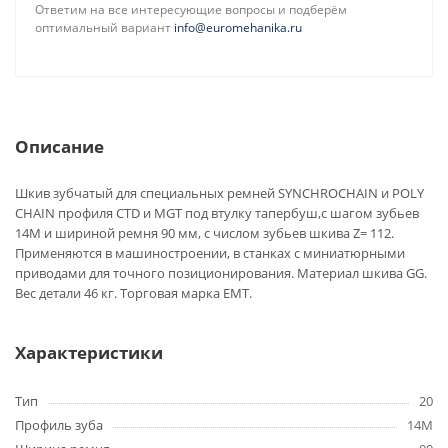
Ответим на все интересующие вопросы и подберём
оптимальный вариант
info@euromehanika.ru
Описание
Шкив зубчатый для специальных ремней SYNCHROCHAIN и POLY
CHAIN профиля CTD и MGT под втулку тапербуш,с шагом зубьев
14M и шириной ремня 90 мм, с числом зубьев шкива Z= 112.
Применяются в машиностроении, в станках с миниатюрными
приводами для точного позиционирования. Материал шкива GG.
Вес детали 46 кг. Торговая марка EMT.
Характеристики
Тип
20
Профиль зуба
14M