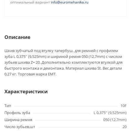
оптимальный вариант
info@euromehanika.ru
Описание
Шкив зубчатый под втулку тапербуш, для ремней с профилем
зуба L 0,375'' (9,525mm) и шириной ремня 050 (12,7mm) с числом
зубьев шкива Z= 20. Дополнительно комплектуются втулкой для
быстрого монтажа и демонтажа. Материал шкива St. Вес детали
0,27 кг. Торговая марка EMT.
Характеристики
Тип
10F
Профиль зуба
L 0,375'' (9,525mm)
Ширина ремня
050 (12,7mm)
Число зубьев,шт
20