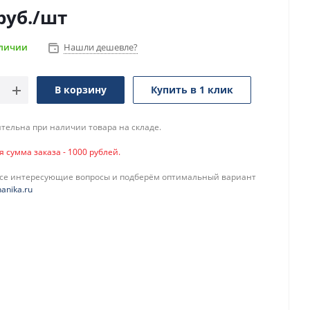
руб.
/шт
аличии
Нашли дешевле?
В корзину
Купить в 1 клик
тельна при наличии товара на складе.
сумма заказа - 1000 рублей.
все интересующие вопросы и подберём оптимальный вариант
anika.ru