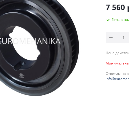
7 560
Есть в н
Цена действи
Минимальная 
Ответим на 
info@euromeh