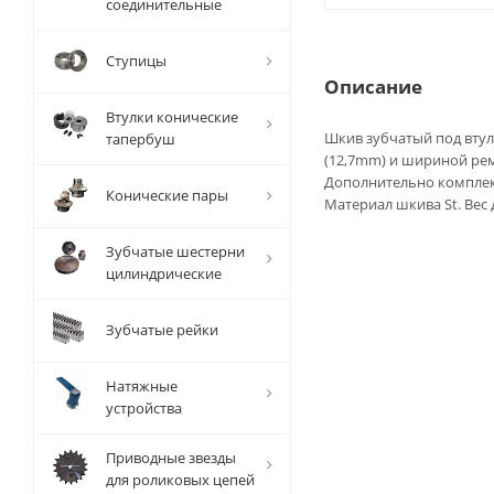
соединительные
Ступицы
Описание
Втулки конические
Шкив зубчатый под втулк
тапербуш
(12,7mm) и шириной рем
Дополнительно комплек
Конические пары
Материал шкива St. Вес 
Зубчатые шестерни
цилиндрические
Зубчатые рейки
Натяжные
устройства
Приводные звезды
для роликовых цепей