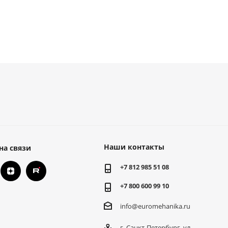
Наши контакты
на связи
+7 812 985 51 08
+7 800 600 99 10
info@euromehanika.ru
г. Санкт-Петербург, ул.