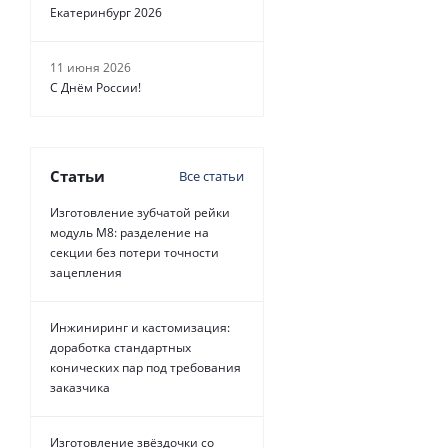
Екатеринбург 2026
от
24 руб.
11 июня 2026
С Днём России!
Статьи
Все статьи
Изготовление зубчатой рейки
модуль М8: разделение на
секции без потери точности
зацепления
Инжиниринг и кастомизация:
доработка стандартных
конических пар под требования
заказчика
Изготовление звёздочки со