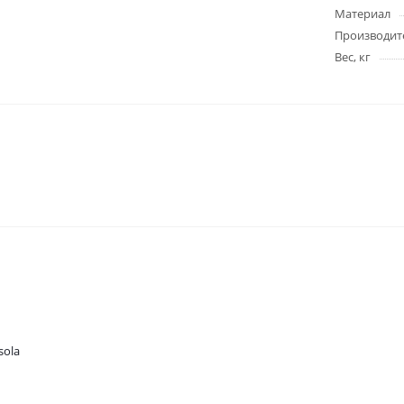
Материал
Производит
Вес, кг
sola