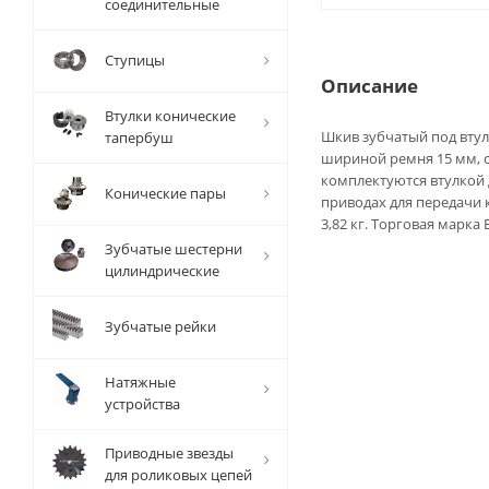
соединительные
Ступицы
Описание
Втулки конические
Шкив зубчатый под втул
тапербуш
шириной ремня 15 мм, с
комплектуются втулкой 
Конические пары
приводах для передачи 
3,82 кг. Торговая марка 
Зубчатые шестерни
цилиндрические
Зубчатые рейки
Натяжные
устройства
Приводные звезды
для роликовых цепей