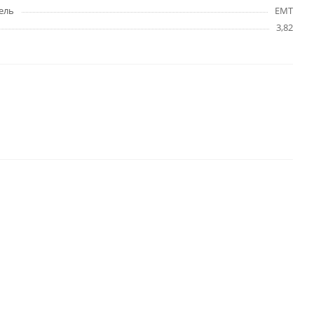
ель
EMT
3,82