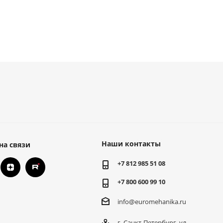
Наши контакты
на связи
+7 812 985 51 08
+7 800 600 99 10
info@euromehanika.ru
г. Санкт-Петербург, ул.