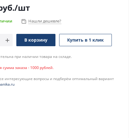
руб.
/шт
аличии
Нашли дешевле?
В корзину
Купить в 1 клик
тельна при наличии товара на складе.
сумма заказа - 1000 рублей.
все интересующие вопросы и подберём оптимальный вариант
anika.ru