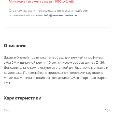
Минимальная сумма заказа - 1000 рублей.
Ответим на все интересующие вопросы и подберём
оптимальный вариант
info@euromehanika.ru
Описание
Шкив зубчатый под втулку тапербуш, для ремней с профилем
зуба 5M и шириной ремня 15 мм, с числом зубьев шкива Z= 36.
Дополнительно комплектуются втулкой для быстрого монтажа и
демонтажа. Применябтся в приводах для передачи крутящего
момента. Материал шкива St. Вес детали 0,25 кг. Торговая марка
EMT.
Характеристики
Тип
15F