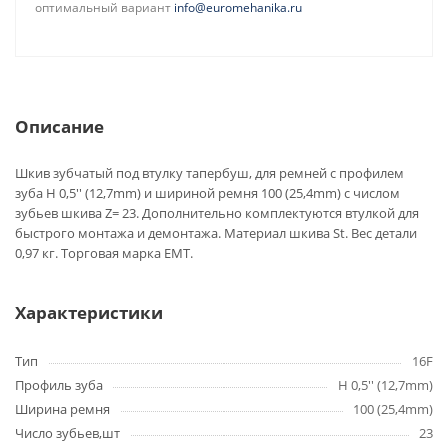
оптимальный вариант
info@euromehanika.ru
Описание
Шкив зубчатый под втулку тапербуш, для ремней с профилем
зуба H 0,5'' (12,7mm) и шириной ремня 100 (25,4mm) с числом
зубьев шкива Z= 23. Дополнительно комплектуются втулкой для
быстрого монтажа и демонтажа. Материал шкива St. Вес детали
0,97 кг. Торговая марка EMT.
Характеристики
Тип
16F
Профиль зуба
H 0,5'' (12,7mm)
Ширина ремня
100 (25,4mm)
Число зубьев,шт
23