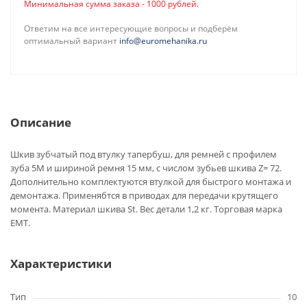
Минимальная сумма заказа - 1000 рублей.
Ответим на все интересующие вопросы и подберём
оптимальный вариант
info@euromehanika.ru
Описание
Шкив зубчатый под втулку тапербуш, для ремней с профилем
зуба 5M и шириной ремня 15 мм, с числом зубьев шкива Z= 72.
Дополнительно комплектуются втулкой для быстрого монтажа и
демонтажа. Применябтся в приводах для передачи крутящего
момента. Материал шкива St. Вес детали 1,2 кг. Торговая марка
EMT.
Характеристики
Тип
10