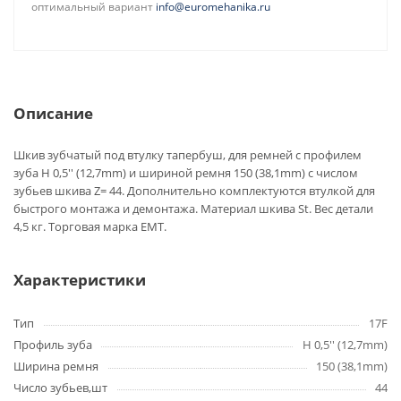
оптимальный вариант
info@euromehanika.ru
Описание
Шкив зубчатый под втулку тапербуш, для ремней с профилем
зуба H 0,5'' (12,7mm) и шириной ремня 150 (38,1mm) с числом
зубьев шкива Z= 44. Дополнительно комплектуются втулкой для
быстрого монтажа и демонтажа. Материал шкива St. Вес детали
4,5 кг. Торговая марка EMT.
Характеристики
Тип
17F
Профиль зуба
H 0,5'' (12,7mm)
Ширина ремня
150 (38,1mm)
Число зубьев,шт
44