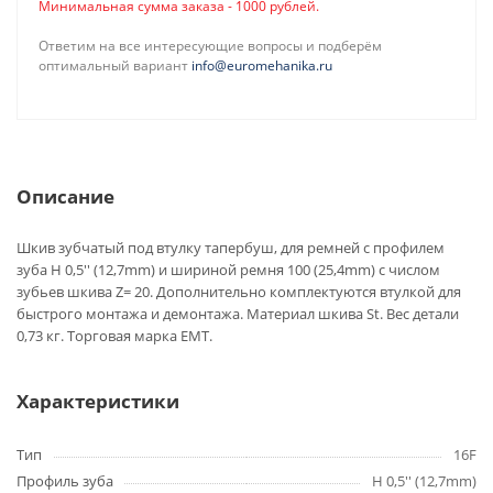
Минимальная сумма заказа - 1000 рублей.
Ответим на все интересующие вопросы и подберём
оптимальный вариант
info@euromehanika.ru
Описание
Шкив зубчатый под втулку тапербуш, для ремней с профилем
зуба H 0,5'' (12,7mm) и шириной ремня 100 (25,4mm) с числом
зубьев шкива Z= 20. Дополнительно комплектуются втулкой для
быстрого монтажа и демонтажа. Материал шкива St. Вес детали
0,73 кг. Торговая марка EMT.
Характеристики
Тип
16F
Профиль зуба
H 0,5'' (12,7mm)