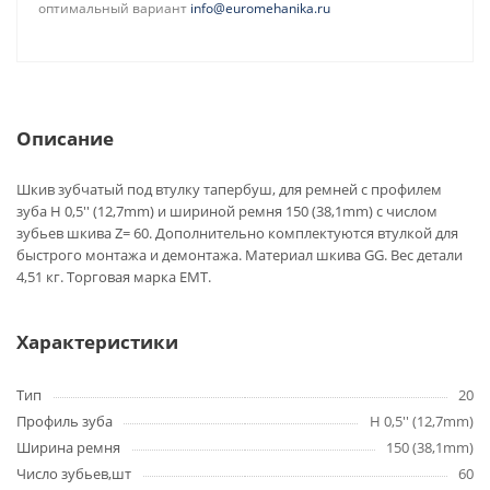
оптимальный вариант
info@euromehanika.ru
Описание
Шкив зубчатый под втулку тапербуш, для ремней с профилем
зуба H 0,5'' (12,7mm) и шириной ремня 150 (38,1mm) с числом
зубьев шкива Z= 60. Дополнительно комплектуются втулкой для
быстрого монтажа и демонтажа. Материал шкива GG. Вес детали
4,51 кг. Торговая марка EMT.
Характеристики
Тип
20
Профиль зуба
H 0,5'' (12,7mm)
Ширина ремня
150 (38,1mm)
Число зубьев,шт
60