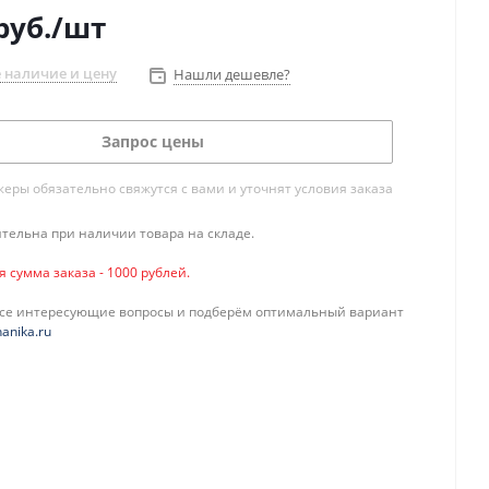
руб.
/шт
 наличие и цену
Нашли дешевле?
Запрос цены
ры обязательно свяжутся с вами и уточнят условия заказа
тельна при наличии товара на складе.
сумма заказа - 1000 рублей.
все интересующие вопросы и подберём оптимальный вариант
anika.ru