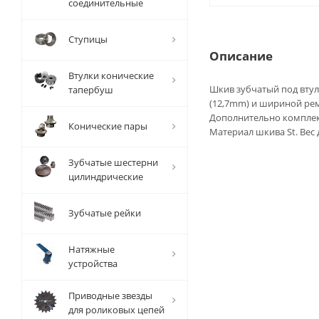
соединительные
Ступицы
Описание
Втулки конические
Шкив зубчатый под втулк
тапербуш
(12,7mm) и шириной рем
Дополнительно комплек
Конические пары
Материал шкива St. Вес 
Зубчатые шестерни
цилиндрические
Зубчатые рейки
Натяжные
устройства
Приводные звезды
для роликовых цепей