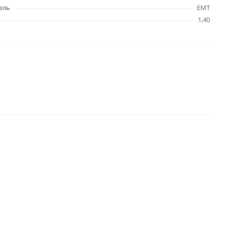
ель
EMT
1,40