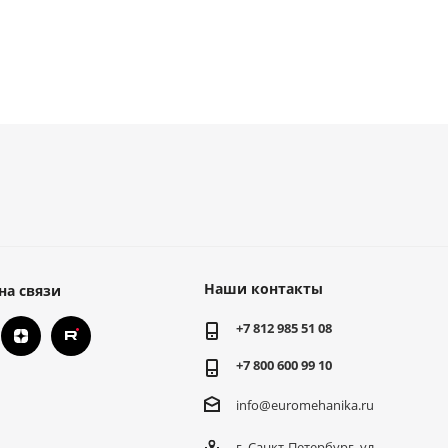
Наши контакты
на связи
+7 812 985 51 08
+7 800 600 99 10
info@euromehanika.ru
г. Санкт-Петербург, ул.