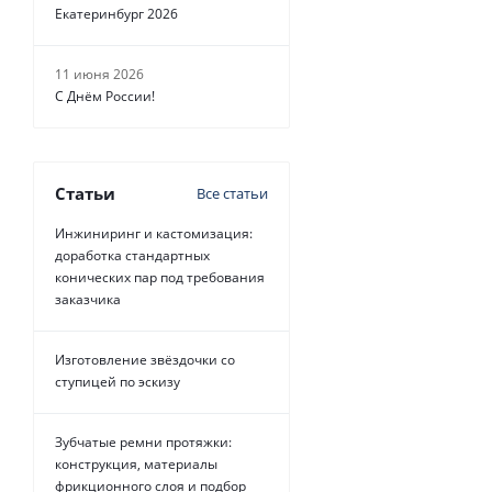
от
29 руб.
Екатеринбург 2026
11 июня 2026
С Днём России!
Статьи
Все статьи
Инжиниринг и кастомизация:
доработка стандартных
конических пар под требования
заказчика
Изготовление звёздочки со
ступицей по эскизу
Зубчатые ремни протяжки:
конструкция, материалы
фрикционного слоя и подбор