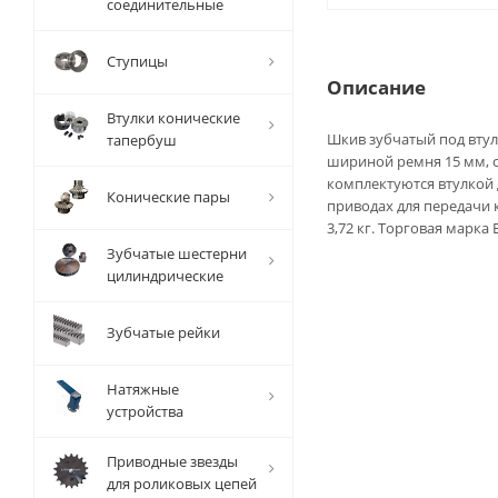
соединительные
Ступицы
Описание
Втулки конические
Шкив зубчатый под втул
тапербуш
шириной ремня 15 мм, с
комплектуются втулкой 
Конические пары
приводах для передачи 
3,72 кг. Торговая марка 
Зубчатые шестерни
цилиндрические
Зубчатые рейки
Натяжные
устройства
Приводные звезды
для роликовых цепей