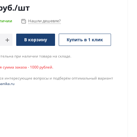
руб.
/шт
аличии
Нашли дешевле?
В корзину
Купить в 1 клик
тельна при наличии товара на складе.
сумма заказа - 1000 рублей.
все интересующие вопросы и подберём оптимальный вариант
anika.ru