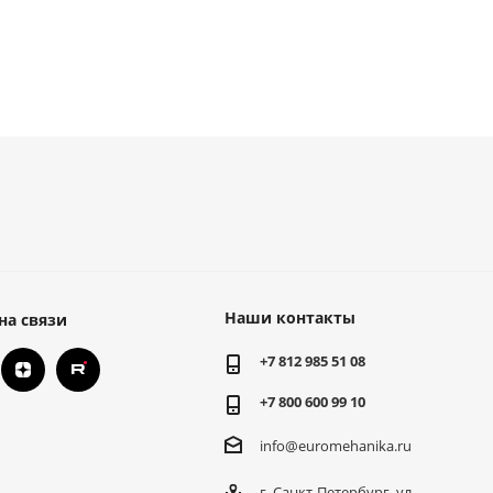
Наши контакты
на связи
+7 812 985 51 08
+7 800 600 99 10
info@euromehanika.ru
г. Санкт-Петербург, ул.