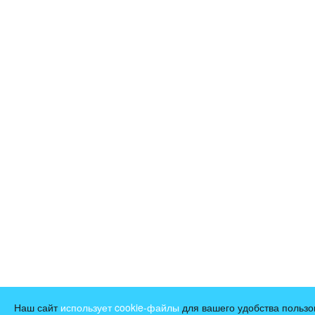
Наш сайт
использует cookie-файлы
для вашего удобства пользо