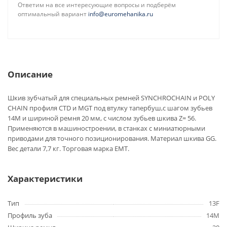
Ответим на все интересующие вопросы и подберём
оптимальный вариант
info@euromehanika.ru
Описание
Шкив зубчатый для специальных ремней SYNCHROCHAIN и POLY
CHAIN профиля CTD и MGT под втулку тапербуш,с шагом зубьев
14M и шириной ремня 20 мм, с числом зубьев шкива Z= 56.
Применяются в машиностроении, в станках с миниатюрными
приводами для точного позиционирования. Материал шкива GG.
Вес детали 7,7 кг. Торговая марка EMT.
Характеристики
Тип
13F
Профиль зуба
14M