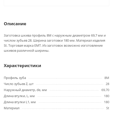
Описание
Заготовка шкива профиль 8M с наружным диаметром 69,7 мм и
числом зубьев 28. Ширина заготовки 180 мм. Материал изделия
St. Торговая марка EMT. Из заготовок возможно изготовление
шкивов различной ширины.
Характеристики
Профиль зуба
8M
Число зубьев Z, шт
28
Наружный диаметр, de, мм
69,70
Длина втулки, L, мм
180
Длина втулки L1, мм
180
Материал
St