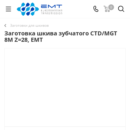
0
Заготовки для шкивов
Заготовка шкива зубчатого CTD/MGT
8M Z=28, EMT