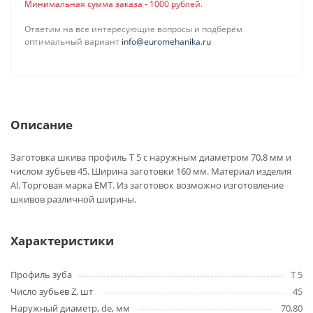
Минимальная сумма заказа - 1000 рублей.
Ответим на все интересующие вопросы и подберём
оптимальный вариант
info@euromehanika.ru
Описание
Заготовка шкива профиль T 5 с наружным диаметром 70,8 мм и
числом зубьев 45. Ширина заготовки 160 мм. Материал изделия
Al. Торговая марка EMT. Из заготовок возможно изготовление
шкивов различной ширины.
Характеристики
Профиль зуба
T 5
Число зубьев Z, шт
45
Наружный диаметр, de, мм
70,80