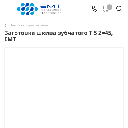
0
Заготовки для шкивов
Заготовка шкива зубчатого T 5 Z=45,
EMT