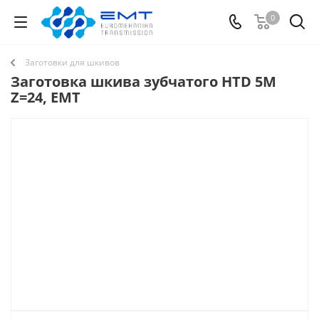
0
Заготовки для шкивов
Заготовка шкива зубчатого HTD 5M
Z=24, EMT