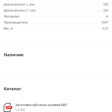
Длина втулки, L, мм
200
Длина втулки L1, мм
200
Материал
Al
Производитель
EMT
Вес, кг
0,52
Наличие
Каталог
Заготовки зубчатых шкивов EMT
1,6 Мб