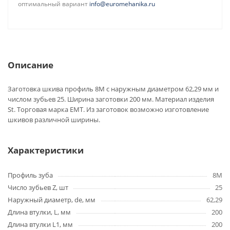
оптимальный вариант
info@euromehanika.ru
Описание
Заготовка шкива профиль 8M с наружным диаметром 62,29 мм и
числом зубьев 25. Ширина заготовки 200 мм. Материал изделия
St. Торговая марка EMT. Из заготовок возможно изготовление
шкивов различной ширины.
Характеристики
Профиль зуба
8M
Число зубьев Z, шт
25
Наружный диаметр, de, мм
62,29
Длина втулки, L, мм
200
Длина втулки L1, мм
200