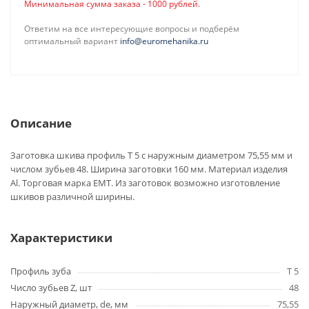
Минимальная сумма заказа - 1000 рублей.
Ответим на все интересующие вопросы и подберём
оптимальный вариант
info@euromehanika.ru
Описание
Заготовка шкива профиль T 5 с наружным диаметром 75,55 мм и
числом зубьев 48. Ширина заготовки 160 мм. Материал изделия
Al. Торговая марка EMT. Из заготовок возможно изготовление
шкивов различной ширины.
Характеристики
Профиль зуба
T 5
Число зубьев Z, шт
48
Наружный диаметр, de, мм
75,55