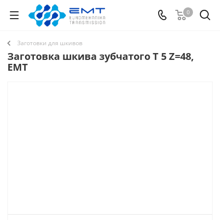
0
Заготовки для шкивов
Заготовка шкива зубчатого T 5 Z=48,
EMT