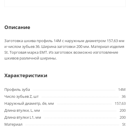
Описание
Заготовка шкива профиль 14M с наружным диаметром 157,63 мм
и числом зубьев 36. Ширина заготовки 200 мм. Материал изделия
St. Торговая марка EMT. Из заготовок возможно изготовление
шкивов различной ширины.
Характеристики
Профиль зуба
14M
Число зубьев Z, шт
36
Наружный диаметр, de, мм
157,63
Длина втулки, L, мм
200
Длина втулки L1, мм
200
Материал
St