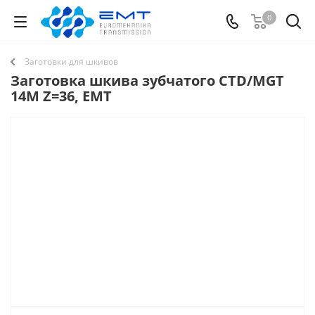
0
Заготовки для шкивов
Заготовка шкива зубчатого CTD/MGT
14M Z=36, EMT