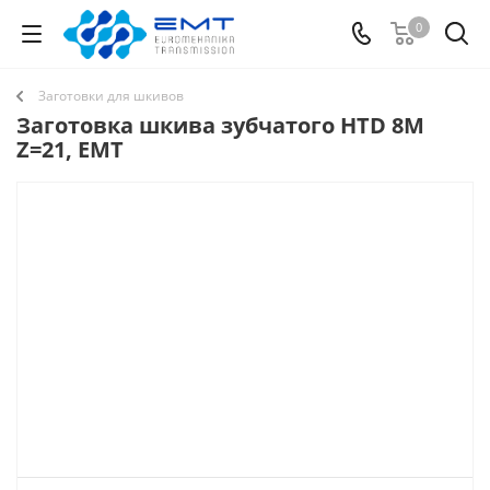
0
Заготовки для шкивов
Заготовка шкива зубчатого HTD 8M
Z=21, EMT