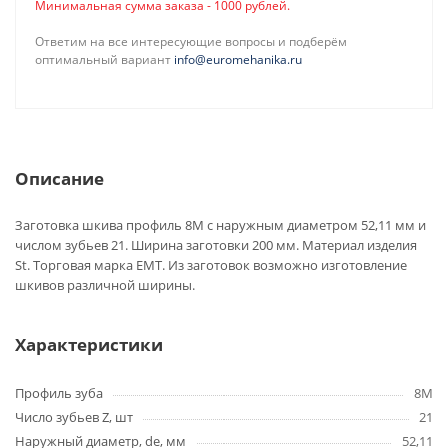
Минимальная сумма заказа - 1000 рублей.
Ответим на все интересующие вопросы и подберём
оптимальный вариант
info@euromehanika.ru
Описание
Заготовка шкива профиль 8M с наружным диаметром 52,11 мм и
числом зубьев 21. Ширина заготовки 200 мм. Материал изделия
St. Торговая марка EMT. Из заготовок возможно изготовление
шкивов различной ширины.
Характеристики
Профиль зуба
8M
Число зубьев Z, шт
21
Наружный диаметр, de, мм
52,11