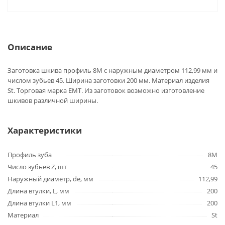
Описание
Заготовка шкива профиль 8M с наружным диаметром 112,99 мм и
числом зубьев 45. Ширина заготовки 200 мм. Материал изделия
St. Торговая марка EMT. Из заготовок возможно изготовление
шкивов различной ширины.
Характеристики
Профиль зуба
8M
Число зубьев Z, шт
45
Наружный диаметр, de, мм
112,99
Длина втулки, L, мм
200
Длина втулки L1, мм
200
Материал
St