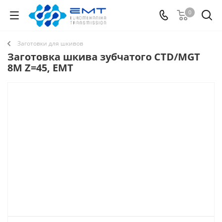
0
Заготовки для шкивов
Заготовка шкива зубчатого CTD/MGT
8M Z=45, EMT