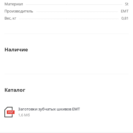
Материал
St
Производитель
EMT
Вес, кг
0,81
Наличие
Каталог
Заготовки зубчатых шкивов EMT
1,6 Мб