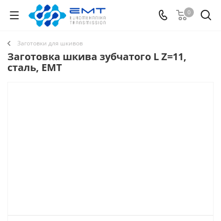
0
Заготовки для шкивов
Заготовка шкива зубчатого L Z=11,
сталь, EMT