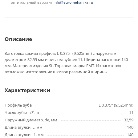
оптимальный вариант
info@euromehanika.ru
Описание
Заготовка шкива профиль L 0,375'' (9,525mm) с наружным
диаметром 32,59 мм и числом зубьев 11. Ширина заготовки 140
мм. Материал изделия St. Торговая марка EMT. Из заготовок
возможно изготовление шкивов различной ширины.
Характеристики
Профиль зуба
L 0,375'' (9,525mm)
Число зубьев Z, шт
11
Наружный диаметр, de, мм
32,59
Длина втулки, L, мм
140
Длина втулки L1, мм
140