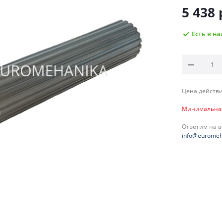
5 438
Есть в н
Цена действи
Минимальная 
Ответим на 
info@euromeh