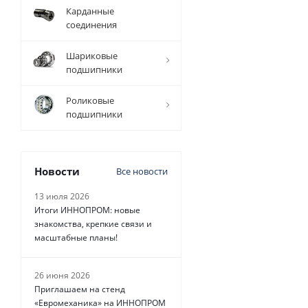
Карданные
соединения
Фланец (реборда)
Шариковые
подшипники
Роликовые
подшипники
Новости
Все новости
13 июля 2026
Итоги ИННОПРОМ: новые
знакомства, крепкие связи и
масштабные планы!
26 июня 2026
Приглашаем на стенд
«Евромеханика» на ИННОПРОМ