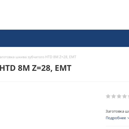
аготовка шкива зубчатого HTD 8M Z=28, EMT
HTD 8M Z=28, EMT
Заготовка ш
Подробнее