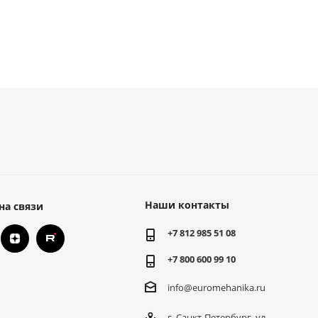
Наши контакты
на связи
+7 812 985 51 08
+7 800 600 99 10
info@euromehanika.ru
г. Санкт-Петербург, ул.