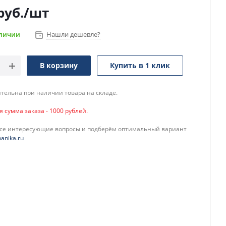
руб.
/шт
аличии
Нашли дешевле?
В корзину
Купить в 1 клик
тельна при наличии товара на складе.
сумма заказа - 1000 рублей.
все интересующие вопросы и подберём оптимальный вариант
anika.ru