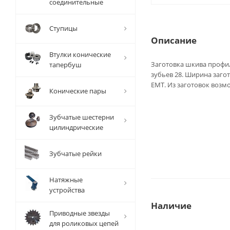
соединительные
Ступицы
Описание
Втулки конические
Заготовка шкива профи
тапербуш
зубьев 28. Ширина загот
EMT. Из заготовок воз
Конические пары
Зубчатые шестерни
цилиндрические
Зубчатые рейки
Натяжные
устройства
Наличие
Приводные звезды
для роликовых цепей