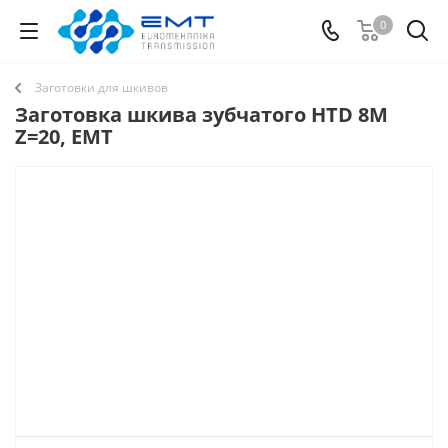
0
Заготовки для шкивов
Заготовка шкива зубчатого HTD 8M
Z=20, EMT