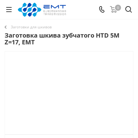
0
Заготовки для шкивов
Заготовка шкива зубчатого HTD 5M
Z=17, EMT