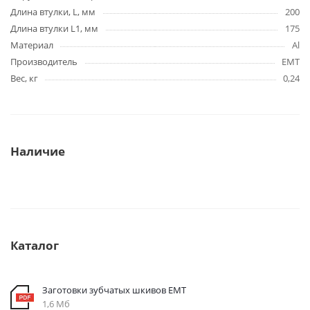
Длина втулки, L, мм
200
Длина втулки L1, мм
175
Материал
Al
Производитель
EMT
Вес, кг
0,24
Наличие
Каталог
Заготовки зубчатых шкивов EMT
1,6 Мб